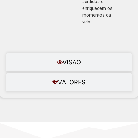
sentidos e
enriquecem os
momentos da
vida.
VISÃO
VALORES