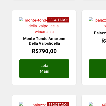
ESGOTADO!
Palazz
Monte Tondo Amarone
R
Della Valpolicella
R$
790,00
Leia
Mais
ESGOTADO!