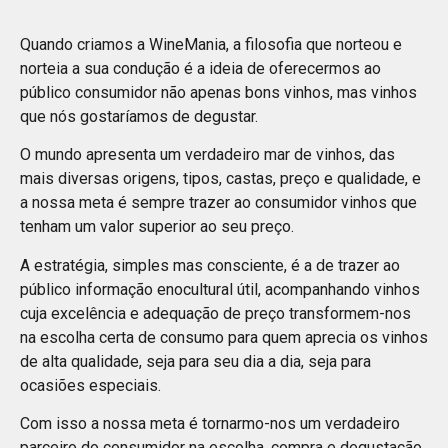
Quando criamos a WineMania, a filosofia que norteou e
norteia a sua condução é a ideia de oferecermos ao
público consumidor não apenas bons vinhos, mas vinhos
que nós gostaríamos de degustar.
O mundo apresenta um verdadeiro mar de vinhos, das
mais diversas origens, tipos, castas, preço e qualidade, e
a nossa meta é sempre trazer ao consumidor vinhos que
tenham um valor superior ao seu preço.
A estratégia, simples mas consciente, é a de trazer ao
público informação enocultural útil, acompanhando vinhos
cuja excelência e adequação de preço transformem-nos
na escolha certa de consumo para quem aprecia os vinhos
de alta qualidade, seja para seu dia a dia, seja para
ocasiões especiais.
Com isso a nossa meta é tornarmo-nos um verdadeiro
parceiro do consumidor na escolha, compra e degustação