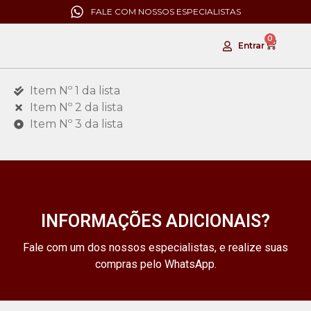
FALE COM NOSSOS ESPECIALISTAS
0
Entrar
Item Nº 1 da lista
Item Nº 2 da lista
Item Nº 3 da lista
INFORMAÇÕES ADICIONAIS?
Fale com um dos nossos especialistas, e realize suas
compras pelo WhatsApp.