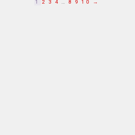
1
2
3
4
…
8
9
10
→