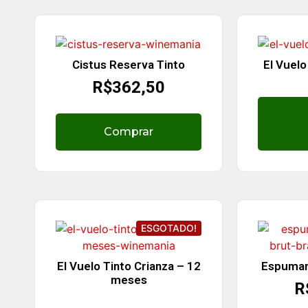
Cistus Reserva Tinto
El Vuelo
R$
362,50
Comprar
ESGOTADO!
El Vuelo Tinto Crianza – 12
Espuman
meses
R