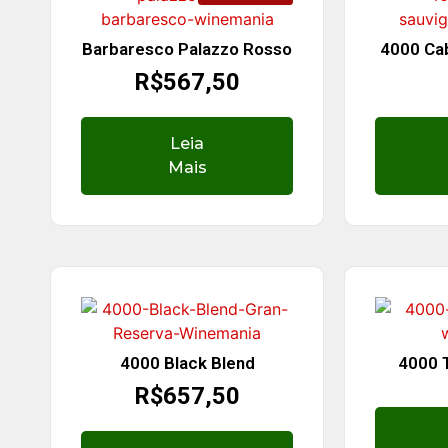
Barbaresco Palazzo Rosso
4000 Ca
R$
567,50
Leia
Mais
4000 Black Blend
4000 T
R$
657,50