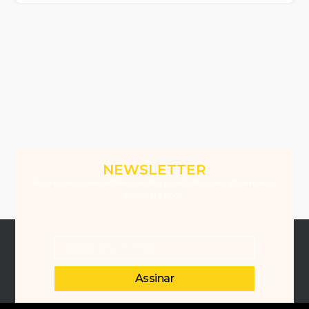
NEWSLETTER
Assine nossa Newsletter e receba novidades que a Winemania
tem para você.
Assinar