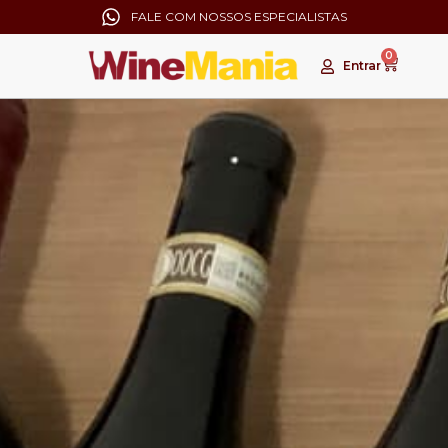
FALE COM NOSSOS ESPECIALISTAS
0
Entrar