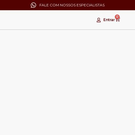
FALE COM NOSSOS ESPECIALISTAS
0
Entrar