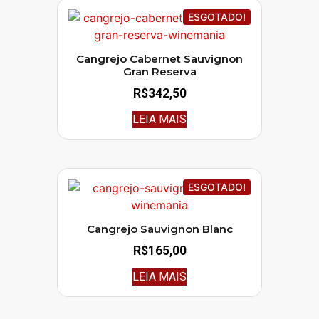
ESGOTADO!
Cangrejo Cabernet Sauvignon
Gran Reserva
R$
342,50
LEIA MAIS
ESGOTADO!
Cangrejo Sauvignon Blanc
R$
165,00
LEIA MAIS