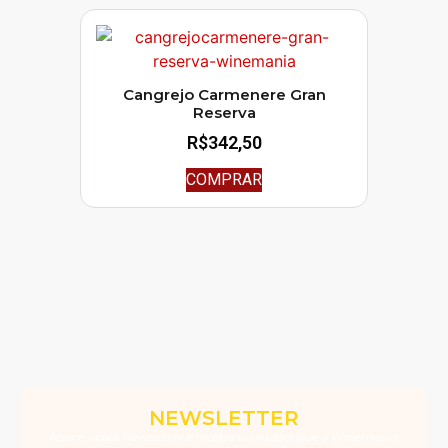
Cangrejo Carmenere Gran
Reserva
R$
342,50
COMPRAR
NEWSLETTER
Assine nossa Newsletter e receba novidades que a Winemania