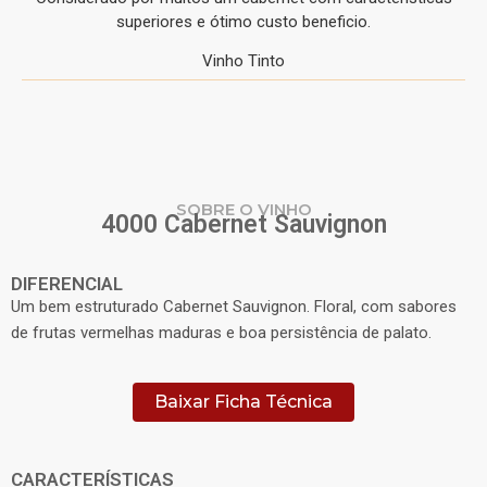
superiores e ótimo custo beneficio.
Vinho Tinto
SOBRE O VINHO
4000 Cabernet Sauvignon
DIFERENCIAL
Um bem estruturado Cabernet Sauvignon. Floral, com sabores
de frutas vermelhas maduras e boa persistência de palato.
Baixar Ficha Técnica
CARACTERÍSTICAS