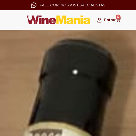
FALE COM NOSSOS ESPECIALISTAS
0
Entrar