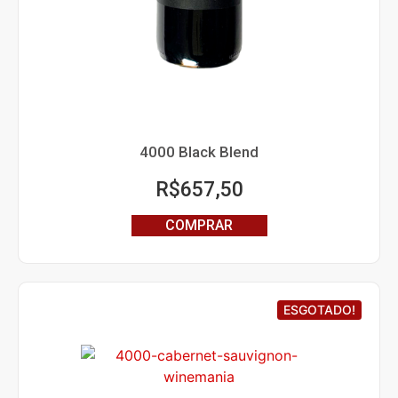
4000 Black Blend
R$
657,50
COMPRAR
ESGOTADO!