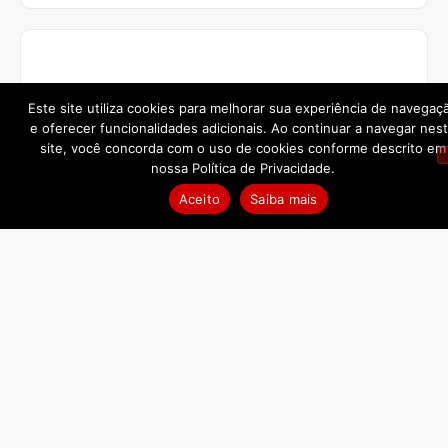
Este site utiliza cookies para melhorar sua experiência de navegaç
e oferecer funcionalidades adicionais. Ao continuar a navegar nes
site, você concorda com o uso de cookies conforme descrito em
nossa Política de Privacidade.
Aceito
Saiba mais
A de Château Contier Rosé AOC Bordeaux
R$
168,00
COMPRAR