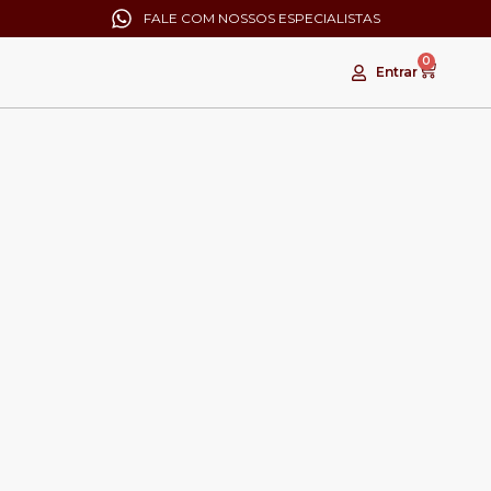
FALE COM NOSSOS ESPECIALISTAS
0
Entrar