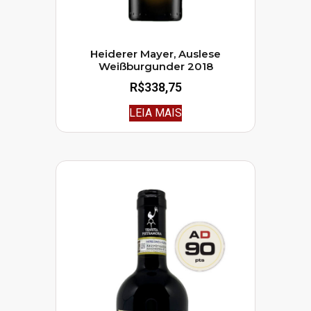
Heiderer Mayer, Auslese
Weißburgunder 2018
R$
338,75
LEIA MAIS