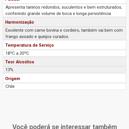
Apresenta taninos redondos, suculentos e bem estruturados,
conferindo grande volume de boca e longa persistência.
Harmonização
Excelente com carne bovina e cordeiro, também vai bem com
frango assado e queijos curados.
Temperatura de Serviço
18ºC a 20ºC
Teor Alcoólico
13%
Origem
Chile
Você poderá se interessar também