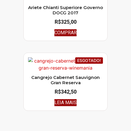
Ariete Chianti Superiore Governo
DOCG 2017
R$
325,00
COMPRAR
ESGOTADO!
Cangrejo Cabernet Sauvignon
Gran Reserva
R$
342,50
LEIA MAIS