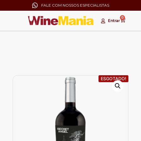
FALE COM NOSSOS ESPECIALISTAS
0
Entrar
ESGOTADO!