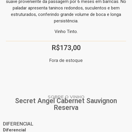
suave proveniente da passagem por 6 meses em barricas. No
paladar apresenta taninos redondos, suculentos e bem
estruturados, conferindo grande volume de boca e longa
persistência.
Vinho Tinto.
R$
173,00
Fora de estoque
SOBRE O VINHO
Secret Angel Cabernet Sauvignon
Reserva
DIFERENCIAL
Diferencial