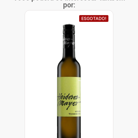
por:
ESGOTADO!