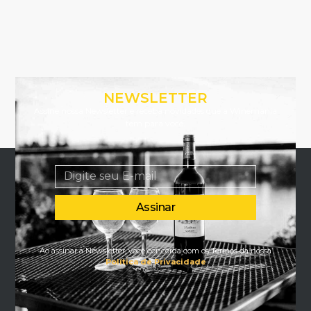
NEWSLETTER
Assine nossa Newsletter e receba novidades que a Winemania
tem para você.
Assinar
Ao assinar a Newsletter, você concorda com os Termos da nossa
Política de Privacidade