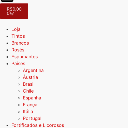
R$
0,00
0
Loja
Tintos
Brancos
Rosés
Espumantes
Países
Argentina
Áustria
Brasil
Chile
Espanha
França
Itália
Portugal
Fortificados e Licorosos