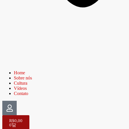
Home
Sobre nós
Cultura
Vídeos
Contato
R$
0,00
0