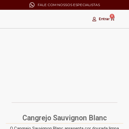
FALE COM NOSSOS ESPECIALISTAS
0
Entrar
ESGOTADO!
Cangrejo Sauvignon Blanc
O Cangrejo Sauvignon Blanc apresenta cor dourada limpa