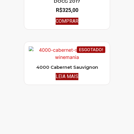
DOCG 2017
R$
325,00
COMPRAR
ESGOTADO!
4000 Cabernet Sauvignon
LEIA MAIS