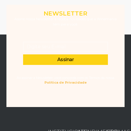
NEWSLETTER
Assine nossa Newsletter e receba novidades que a Winemania
tem para você.
Assinar
Ao assinar a Newsletter, você concorda com os Termos da nossa
Política de Privacidade