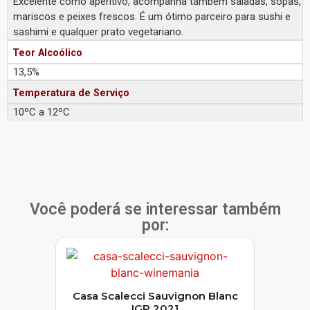
Excelente como aperitivo, acompanha também saladas, sopas,
mariscos e peixes frescos. É um ótimo parceiro para sushi e
sashimi e qualquer prato vegetariano.
Teor Alcoólico
13,5%
Temperatura de Serviço
10ºC a 12ºC
Você poderá se interessar também
por:
Casa Scalecci Sauvignon Blanc
IGP 2021