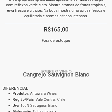
com reflexos verde claro. Mostra aromas de frutas tropicais,
erva fresca e cítricos. Na boca mostra uma acidez fresca e
equilibrada e aromas cítricos intensos.
R$
165,00
Fora de estoque
SOBRE O VINHO
Cangrejo Sauvignon Blanc
DIFERENCIAL
Produtor
: Antawara Wines
Região/País
: Vale Central, Chile
Uva
: 100% Sauvignon Blanc
Maturação
: Cubas de inox