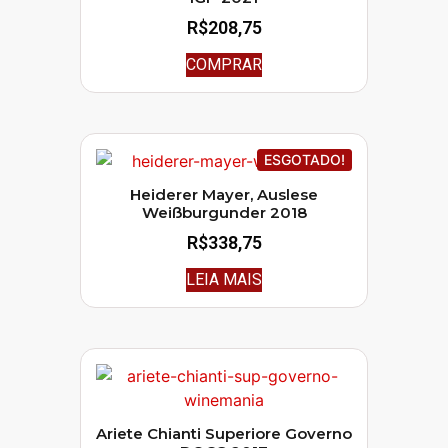
R$
208,75
COMPRAR
ESGOTADO!
Heiderer Mayer, Auslese
Weißburgunder 2018
R$
338,75
LEIA MAIS
Ariete Chianti Superiore Governo