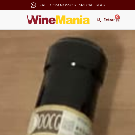
FALE COM NOSSOS ESPECIALISTAS
0
Entrar