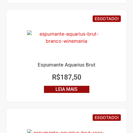
ESGOTADO!
Espumante Aquarius Brut
R$
187,50
LEIA MAIS
ESGOTADO!