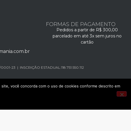
FORMAS DE PAGAMENTO
Pedidos a partir de R$ 300,00
parcelado em até 3x sem juros no
cartão
ania.com.br
/0001-23 | INSCRIÇÃO ESTADUAL:118.751.550.112
ste site, você concorda com o uso de cookies conforme descrito em