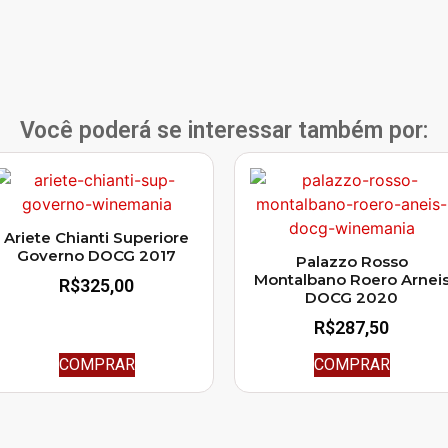
Você poderá se interessar também por:
Ariete Chianti Superiore
Governo DOCG 2017
Palazzo Rosso
Montalbano Roero Arnei
R$
325,00
DOCG 2020
R$
287,50
COMPRAR
COMPRAR