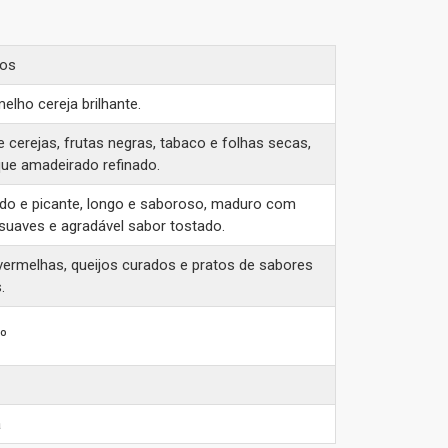
bos
elho cereja brilhante.
 cerejas, frutas negras, tabaco e folhas secas,
ue amadeirado refinado.
do e picante, longo e saboroso, maduro com
suaves e agradável sabor tostado.
vermelhas, queijos curados e pratos de sabores
.
8º
a