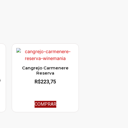
Cangrejo Carmenere
Reserva
s
R$
223,75
COMPRAR