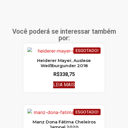
Você poderá se interessar também
por:
ESGOTADO!
Heiderer Mayer, Auslese
Weißburgunder 2018
R$
338,75
LEIA MAIS
ESGOTADO!
Manz Dona Fátima Cheleiros
Jampal 2020