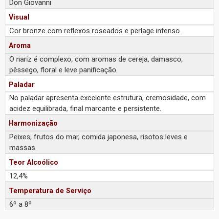
Don Giovanni
Visual
Cor bronze com reflexos roseados e perlage intenso.
Aroma
O nariz é complexo, com aromas de cereja, damasco,
pêssego, floral e leve panificação.
Paladar
No paladar apresenta excelente estrutura, cremosidade, com
acidez equilibrada, final marcante e persistente.
Harmonização
Peixes, frutos do mar, comida japonesa, risotos leves e
massas.
Teor Alcoólico
12,4%
Temperatura de Serviço
6º a 8º