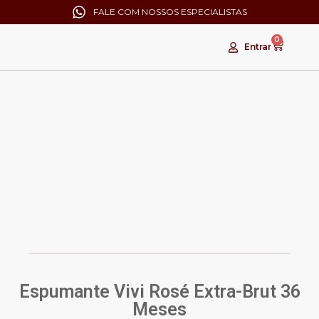
FALE COM NOSSOS ESPECIALISTAS
0
Entrar
Espumante Vivi Rosé Extra-Brut 36
Meses