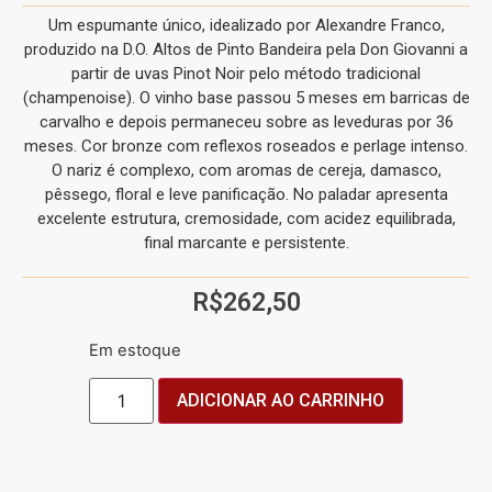
Um espumante único, idealizado por Alexandre Franco,
produzido na D.O. Altos de Pinto Bandeira pela Don Giovanni a
partir de uvas Pinot Noir pelo método tradicional
(champenoise). O vinho base passou 5 meses em barricas de
carvalho e depois permaneceu sobre as leveduras por 36
meses. Cor bronze com reflexos roseados e perlage intenso.
O nariz é complexo, com aromas de cereja, damasco,
pêssego, floral e leve panificação. No paladar apresenta
excelente estrutura, cremosidade, com acidez equilibrada,
final marcante e persistente.
R$
262,50
Em estoque
ADICIONAR AO CARRINHO