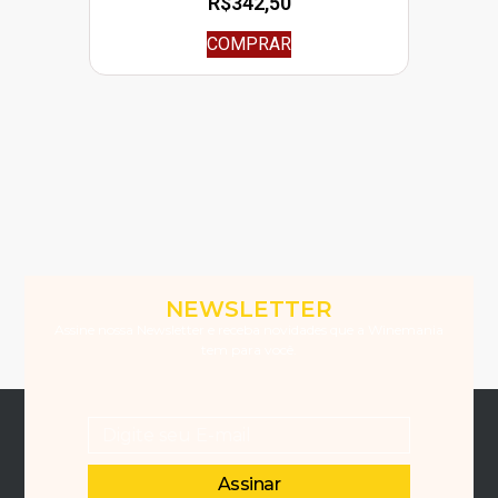
R$
342,50
COMPRAR
NEWSLETTER
Assine nossa Newsletter e receba novidades que a Winemania
tem para você.
Assinar