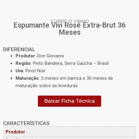
SOBRE O VINHO
Espumante Vivi Rosé Extra-Brut 36
Meses
DIFERENCIAL
Produtor
: Don Giovanni
Região
: Pinto Bandeira, Serra Gaúcha – Brasil
Uva
: Pinot Noir
Maturação
: 5 meses em barrica e 36 meses de
maturação sobre as leveduras
Baixar Ficha Técnica
CARACTERÍSTICAS
Produtor