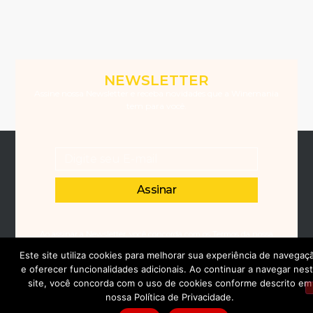
NEWSLETTER
Assine nossa Newsletter e receba novidades que a Winemania
tem para você.
Assinar
Ao assinar a Newsletter, você concorda com os Termos da nossa
Política de Privacidade
Este site utiliza cookies para melhorar sua experiência de navegaç
e oferecer funcionalidades adicionais. Ao continuar a navegar nes
site, você concorda com o uso de cookies conforme descrito em
nossa Política de Privacidade.