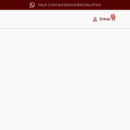
FALE COM NOSSOS ESPECIALISTAS
0
Entrar