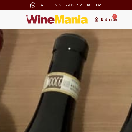
FALE COM NOSSOS ESPECIALISTAS
0
Entrar