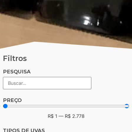
Filtros
PESQUISA
PREÇO
R$
1
—
R$
2.778
TIPOS DE UVAS