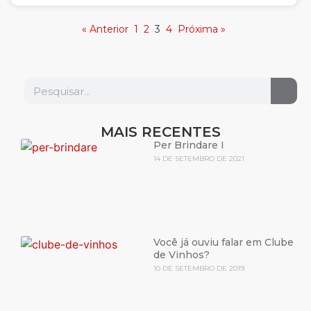
« Anterior
1
2
3
4
Próxima »
MAIS RECENTES
Per Brindare I
14 DE SETEMBRO DE 2021
Você já ouviu falar em Clube
de Vinhos?
10 DE SETEMBRO DE 2019