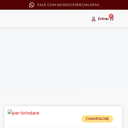
FALE COM NOSSOS ESPECIALISTAS
0
Entrar
CHAMPAGNE