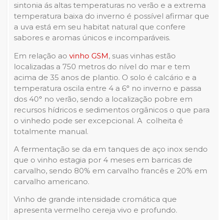
sintonia ás altas temperaturas no verão e a extrema
temperatura baixa do inverno é possível afirmar que
a uva está em seu habitat natural que confere
sabores e aromas únicos e incomparáveis.
Em relação ao
vinho GSM
, suas vinhas estão
localizadas a 750 metros do nível do mar e tem
acima de 35 anos de plantio. O solo é calcário e a
temperatura oscila entre 4 a 6° no inverno e passa
dos 40° no verão, sendo a localização pobre em
recursos hídricos e sedimentos orgânicos o que para
o vinhedo pode ser excepcional. A colheita é
totalmente manual.
A fermentação se da em tanques de aço inox sendo
que o vinho estagia por 4 meses em barricas de
carvalho, sendo 80% em carvalho francês e 20% em
carvalho americano.
Vinho de grande intensidade cromática que
apresenta vermelho cereja vivo e profundo.