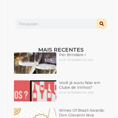
MAIS RECENTES
Per Brindare I
14 DE SETEMBRO DE 2021
Você já ouviu falar em
Clube de Vinhos?
10 DE SETEMBRO DE 2019
Wines Of Brazil Awards:
Don Giovanni leva