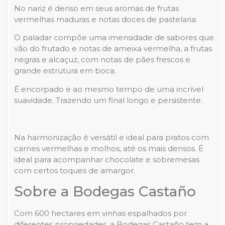
No nariz é denso em seus aromas de frutas
vermelhas maduras e notas doces de pastelaria.
O paladar compõe uma imensidade de sabores que
vão do frutado e notas de ameixa vermelha, a frutas
negras e alcaçuz, com notas de pães frescos e
grande estrutura em boca.
É encorpado e ao mesmo tempo de uma incrível
suavidade. Trazendo um final longo e persistente.
Na harmonização é versátil e ideal para pratos com
carnes vermelhas e molhos, até os mais densos. É
ideal para acompanhar chocolate e sobremesas
com certos toques de amargor.
Sobre a Bodegas Castaño
Com 600 hectares em vinhas espalhados por
diferentes propriedades, a Bodegas Castaño tem a