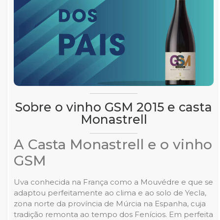
Sobre o vinho GSM 2015 e casta
Monastrell
A Casta Monastrell e o vinho
GSM
Uva conhecida na França como a Mouvédre e que se
adaptou perfeitamente ao clima e ao solo de Yecla,
zona norte da província de Múrcia na Espanha, cuja
tradição remonta ao tempo dos Fenícios. Em perfeita