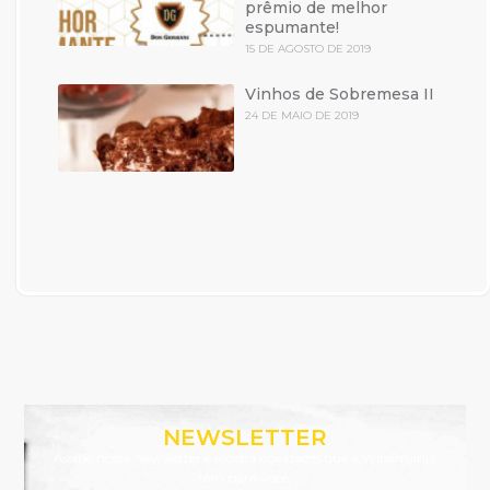
prêmio de melhor
espumante!
15 DE AGOSTO DE 2019
Vinhos de Sobremesa II
24 DE MAIO DE 2019
NEWSLETTER
Assine nossa Newsletter e receba novidades que a Winemania
tem para você.