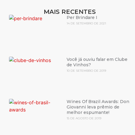
MAIS RECENTES
Per Brindare I
14 DE SETEMBRO DE 2021
Você já ouviu falar em Clube
de Vinhos?
10 DE SETEMBRO DE 2019
Wines Of Brazil Awards: Don
Giovanni leva prêmio de
melhor espumante!
15 DE AGOSTO DE 2019