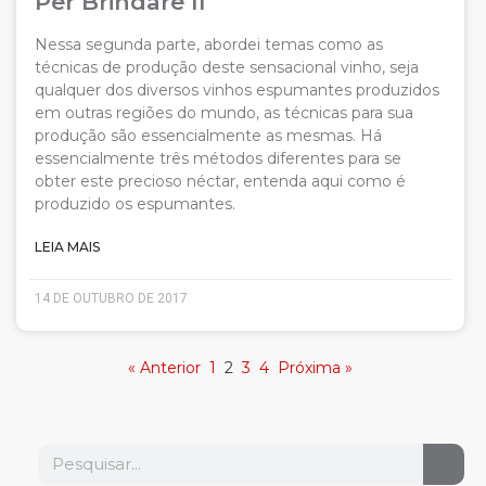
Per Brindare II
Nessa segunda parte, abordei temas como as
técnicas de produção deste sensacional vinho, seja
qualquer dos diversos vinhos espumantes produzidos
em outras regiões do mundo, as técnicas para sua
produção são essencialmente as mesmas. Há
essencialmente três métodos diferentes para se
obter este precioso néctar, entenda aqui como é
produzido os espumantes.
LEIA MAIS
14 DE OUTUBRO DE 2017
« Anterior
1
2
3
4
Próxima »