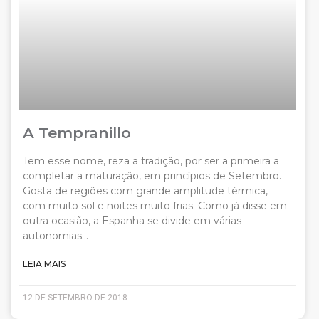
A Tempranillo
Tem esse nome, reza a tradição, por ser a primeira a
completar a maturação, em princípios de Setembro.
Gosta de regiões com grande amplitude térmica,
com muito sol e noites muito frias. Como já disse em
outra ocasião, a Espanha se divide em várias
autonomias…
LEIA MAIS
12 DE SETEMBRO DE 2018