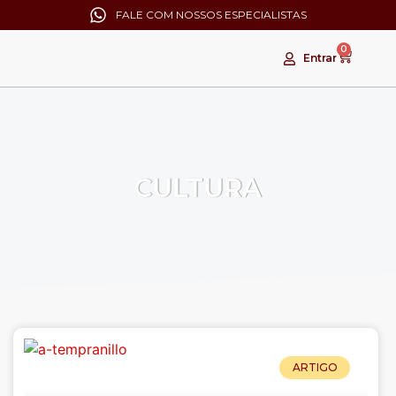
FALE COM NOSSOS ESPECIALISTAS
0
Entrar
CULTURA
ARTIGO