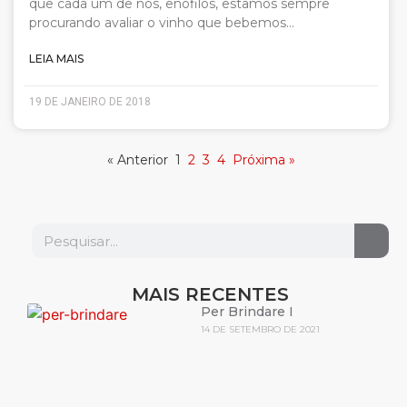
que cada um de nós, enófilos, estamos sempre
procurando avaliar o vinho que bebemos…
LEIA MAIS
19 DE JANEIRO DE 2018
« Anterior
1
2
3
4
Próxima »
MAIS RECENTES
Per Brindare I
14 DE SETEMBRO DE 2021