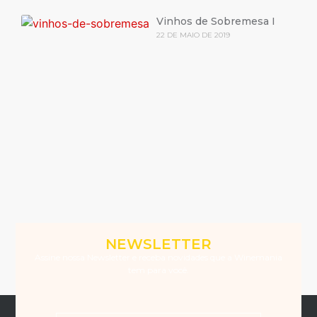
Vinhos de Sobremesa I
22 DE MAIO DE 2019
NEWSLETTER
Assine nossa Newsletter e receba novidades que a Winemania
tem para você.