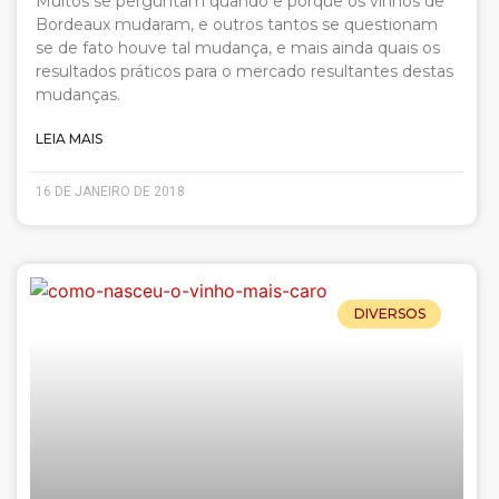
Muitos se perguntam quando e porque os vinhos de
Bordeaux mudaram, e outros tantos se questionam
se de fato houve tal mudança, e mais ainda quais os
resultados práticos para o mercado resultantes destas
mudanças.
LEIA MAIS
16 DE JANEIRO DE 2018
DIVERSOS