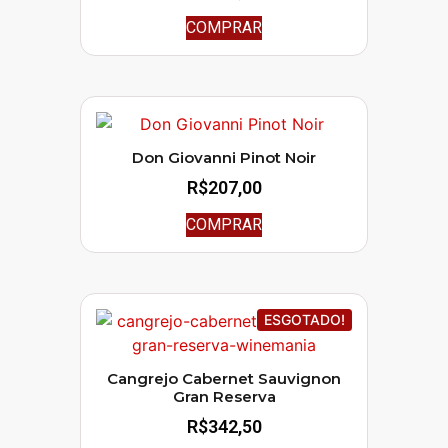
COMPRAR
Don Giovanni Pinot Noir
R$
207,00
COMPRAR
ESGOTADO!
Cangrejo Cabernet Sauvignon
Gran Reserva
R$
342,50