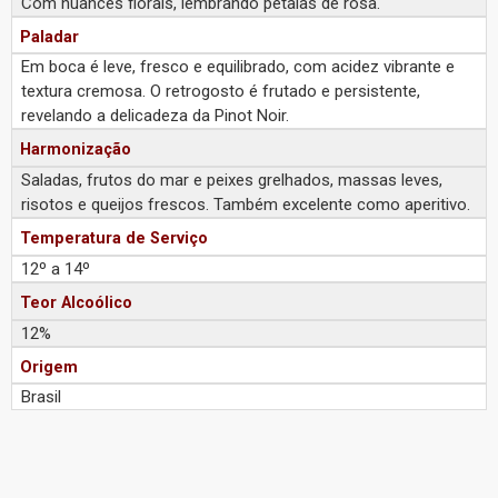
Com nuances florais, lembrando pétalas de rosa.
Paladar
Em boca é leve, fresco e equilibrado, com acidez vibrante e
textura cremosa. O retrogosto é frutado e persistente,
revelando a delicadeza da Pinot Noir.
Harmonização
Saladas, frutos do mar e peixes grelhados, massas leves,
risotos e queijos frescos. Também excelente como aperitivo.
Temperatura de Serviço
12º a 14º
Teor Alcoólico
12%
Origem
Brasil