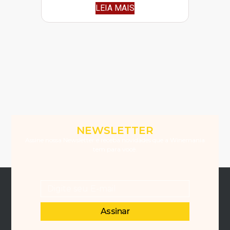
LEIA MAIS
NEWSLETTER
Assine nossa Newsletter e receba novidades que a Winemania
tem para você.
Assinar