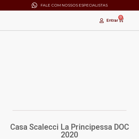
FALE COM NOSSOS ESPECIALISTAS
0
Entrar
ESGOTADO!
Casa Scalecci La Principessa DOC
2020