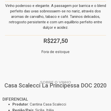
Vinho poderoso e elegante. A passagem por barrica e o blend
perfeito das uvas sobressaem-se no nariz, através dos
aromas de carvalho, tabaco e café. Taninos delicados,
retrogosto persistente e com um equilíbrio perfeito entre
dulçor e acidez.
R$
227,50
Fora de estoque
SOBRE O VINHO
Casa Scalecci La Principessa DOC 2020
DIFERENCIAL
Produtor
: Cantina Casa Scalecci
Região/País
: Sicília, Itália