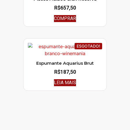
R$
657,50
COMPRAR
ESGOTADO!
Espumante Aquarius Brut
R$
187,50
LEIA MAIS