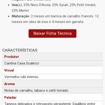
Uva
(s): 25% Nero D’Avola, 25% Syrah, 25% Petit Verdot,
25% Merlot
Maturação
: 2 meses em barrica de carvalho francês. 12
meses em silox de inox e 4 meses em garrafa.
Baixar Ficha Técnica
CARACTERÍSTICAS
Produtor
Cantina Casa Scalecci
Visual
Vermelho rubi intenso.
Aroma
Notas de carvalho, tabaco e café torrado.
Paladar
Taninos delicados e retrogosto persistente. Equilíbrio entre