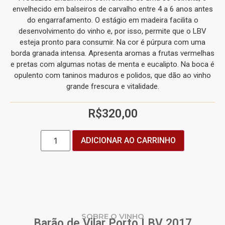
envelhecido em balseiros de carvalho entre 4 a 6 anos antes
do engarrafamento. O estágio em madeira facilita o
desenvolvimento do vinho e, por isso, permite que o LBV
esteja pronto para consumir. Na cor é púrpura com uma
borda granada intensa. Apresenta aromas a frutas vermelhas
e pretas com algumas notas de menta e eucalipto. Na boca é
opulento com taninos maduros e polidos, que dão ao vinho
grande frescura e vitalidade.
R$
320,00
ADICIONAR AO CARRINHO
SOBRE O VINHO
Barão de Vilar Porto LBV 2017