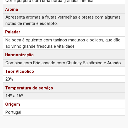
Cor é púrpura com uma borda granada intensa.
Aroma
Apresenta aromas a frutas vermelhas e pretas com algumas
notas de menta e eucalipto.
Paladar
Na boca é opulento com taninos maduros e polidos, que dão
ao vinho grande frescura e vitalidade.
Harmonização
Combina com Brie assado com Chutney Balsâmico e Arando.
Teor Alcoólico
20%
Temperatura de serviço
14º a 16º
Origem
Portugal