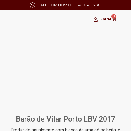
FALE COM NOSSOS ESPECIALISTAS
0
Entrar
Barão de Vilar Porto LBV 2017
Produzido anualmente com blends de uma só colheita, é