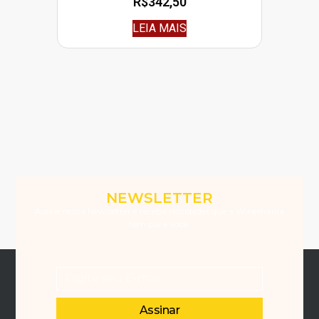
R$
342,50
LEIA MAIS
NEWSLETTER
Assine nossa Newsletter e receba novidades que a Winemania
tem para você.
Assinar