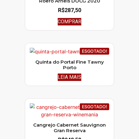
Roero Arneis DOCG 2020
R$
287,50
COMPRAR
ESGOTADO!
Quinta do Portal Fine Tawny
Porto
LEIA MAIS
ESGOTADO!
Cangrejo Cabernet Sauvignon
Gran Reserva