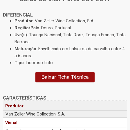
DIFERENCIAL
Produtor
: Van Zeller Wine Collection, S.A.
Região/País
: Douro, Portugal
Uva
(s): Touriga Nacional, Tinta Roriz, Touriga Franca, Tinta
Barroca.
Maturação
: Envelhecido em balseiros de carvalho entre 4
a 6 anos.
Tipo
: Licoroso tinto.
Baixar Ficha Técnica
CARACTERÍSTICAS
Produtor
Van Zeller Wine Collection, S.A.
Visual