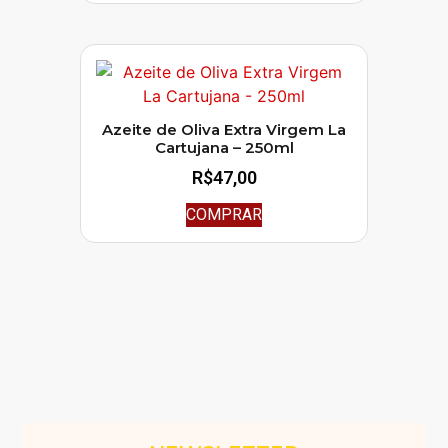
Azeite de Oliva Extra Virgem La
Cartujana – 250ml
R$
47,00
COMPRAR