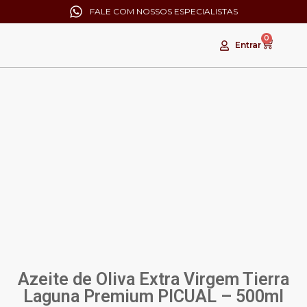
FALE COM NOSSOS ESPECIALISTAS
0
Entrar
Azeite de Oliva Extra Virgem Tierra
Laguna Premium PICUAL – 500ml