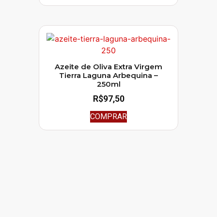
Azeite de Oliva Extra Virgem
Tierra Laguna Arbequina –
250ml
R$
97,50
COMPRAR