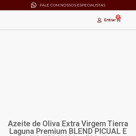
FALE COM NOSSOS ESPECIALISTAS
0
Entrar
Azeite de Oliva Extra Virgem Tierra
Laguna Premium BLEND PICUAL E