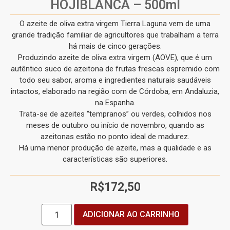
HOJIBLANCA – 500ml
O azeite de oliva extra virgem Tierra Laguna vem de uma
grande tradição familiar de agricultores que trabalham a terra
há mais de cinco gerações.
Produzindo azeite de oliva extra virgem (AOVE), que é um
autêntico suco de azeitona de frutas frescas espremido com
todo seu sabor, aroma e ingredientes naturais saudáveis
intactos, elaborado na região com de Córdoba, em Andaluzia,
na Espanha.
Trata-se de azeites “tempranos” ou verdes, colhidos nos
meses de outubro ou início de novembro, quando as
azeitonas estão no ponto ideal de madurez.
Há uma menor produção de azeite, mas a qualidade e as
características são superiores.
R$
172,50
ADICIONAR AO CARRINHO