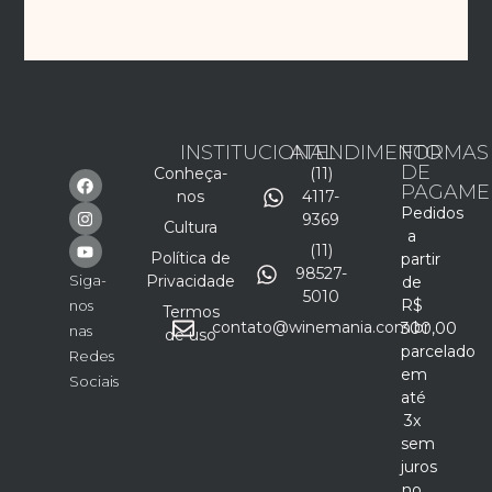
INSTITUCIONAL
ATENDIMENTO
FORMAS
DE
Conheça-
(11)
PAGAME
nos
4117-
Pedidos
9369
Cultura
a
(11)
Política de
partir
98527-
Siga-
Privacidade
de
5010
R$
nos
Termos
contato@winemania.com.br
300,00
nas
de uso
parcelado
Redes
em
Sociais
até
3x
sem
juros
no