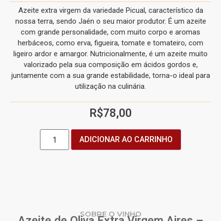
Azeite extra virgem da variedade Picual, característico da
nossa terra, sendo Jaén o seu maior produtor. É um azeite
com grande personalidade, com muito corpo e aromas
herbáceos, como erva, figueira, tomate e tomateiro, com
ligeiro ardor e amargor. Nutricionalmente, é um azeite muito
valorizado pela sua composição em ácidos gordos e,
juntamente com a sua grande estabilidade, torna-o ideal para
utilização na culinária.
R$
78,00
ADICIONAR AO CARRINHO
SOBRE O VINHO
Azeite de Oliva Extra Virgem Aires –