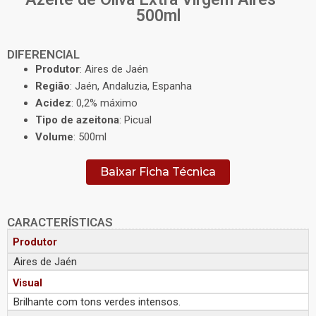
500ml
DIFERENCIAL
Produtor
: Aires de Jaén
Região
: Jaén, Andaluzia, Espanha
Acidez
: 0,2% máximo
Tipo de azeitona
: Picual
Volume
: 500ml
Baixar Ficha Técnica
CARACTERÍSTICAS
Produtor
Aires de Jaén
Visual
Brilhante com tons verdes intensos.