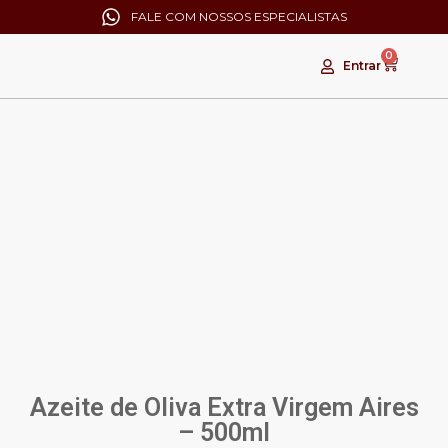
FALE COM NOSSOS ESPECIALISTAS
0
Entrar
Azeite de Oliva Extra Virgem Aires
– 500ml