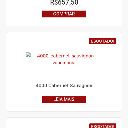
R$
657,50
COMPRAR
ESGOTADO!
4000 Cabernet Sauvignon
LEIA MAIS
ESGOTADO!