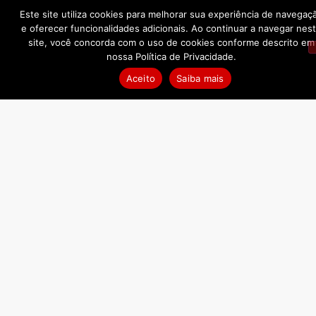
Este site utiliza cookies para melhorar sua experiência de navegaç
e oferecer funcionalidades adicionais. Ao continuar a navegar nes
site, você concorda com o uso de cookies conforme descrito em
nossa Política de Privacidade.
Aceito
Saiba mais
NEWSLETTER
Assine nossa Newsletter e receba novidades que a Winemania
tem para você.
Assinar