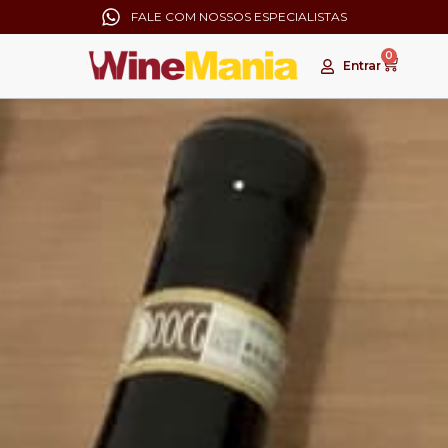
FALE COM NOSSOS ESPECIALISTAS
0
Entrar