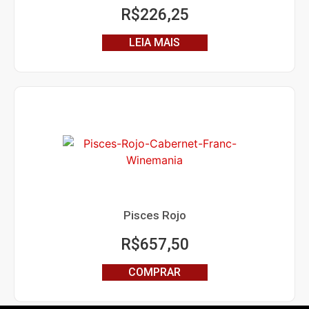
R$
226,25
LEIA MAIS
Pisces Rojo
R$
657,50
COMPRAR