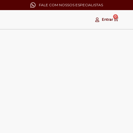
FALE COM NOSSOS ESPECIALISTAS
0
Entrar