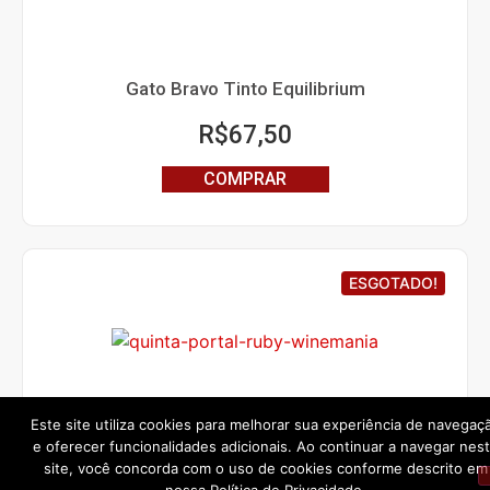
Gato Bravo Tinto Equilibrium
R$
67,50
COMPRAR
ESGOTADO!
Este site utiliza cookies para melhorar sua experiência de navegaç
Quinta do Portal Fine Ruby Porto
e oferecer funcionalidades adicionais. Ao continuar a navegar nes
site, você concorda com o uso de cookies conforme descrito em
LEIA MAIS