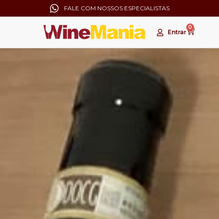
FALE COM NOSSOS ESPECIALISTAS
0
Entrar