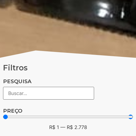
Filtros
PESQUISA
PREÇO
R$
1
—
R$
2.778