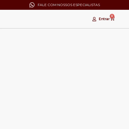
FALE COM NOSSOS ESPECIALISTAS
0
Entrar