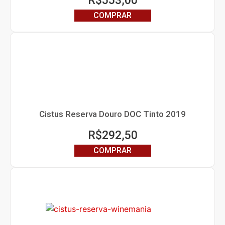
R$
553,00
COMPRAR
Cistus Reserva Douro DOC Tinto 2019
R$
292,50
COMPRAR