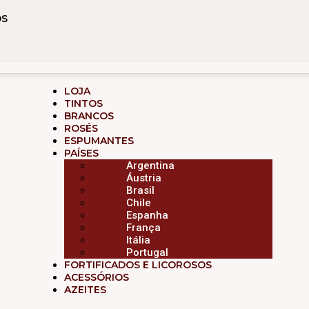
ÓS
O
LOJA
TINTOS
BRANCOS
ROSÉS
ESPUMANTES
PAÍSES
Argentina
Áustria
Brasil
Chile
Espanha
França
Itália
Portugal
FORTIFICADOS E LICOROSOS
ACESSÓRIOS
AZEITES