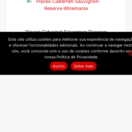
Pisces Cabernet Sauvignon Reserva
Este site utiliza cookies para melhorar sua experiência de navegaç
R$
296,25
e oferecer funcionalidades adicionais. Ao continuar a navegar nes
site, você concorda com o uso de cookies conforme descrito em
COMPRAR
nossa Política de Privacidade.
Aceito
Saiba mais
Pisces Malbec Bonarda Reserva