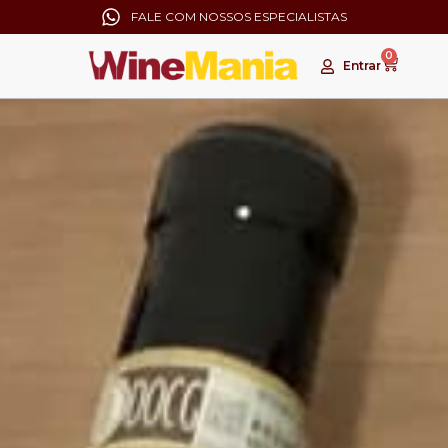
FALE COM NOSSOS ESPECIALISTAS
0
Entrar