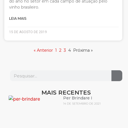
do ano no setor em cada campo de atuação pelo
vinho brasileiro.
LEIA MAIS
15 DE AGOSTO DE 2019
« Anterior
1
2
3
4
Próxima »
MAIS RECENTES
Per Brindare I
14 DE SETEMBRO DE 2021