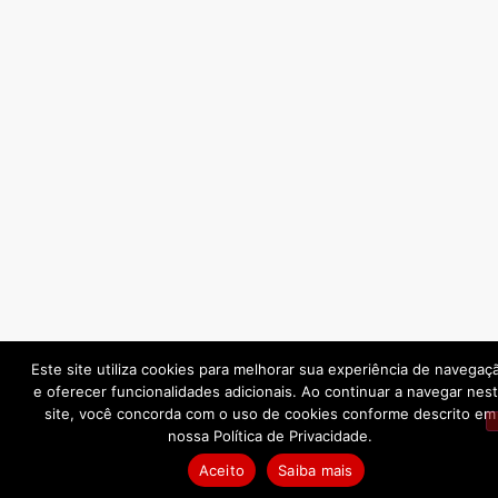
Este site utiliza cookies para melhorar sua experiência de navegaç
e oferecer funcionalidades adicionais. Ao continuar a navegar nes
site, você concorda com o uso de cookies conforme descrito em
nossa Política de Privacidade.
Aceito
Saiba mais