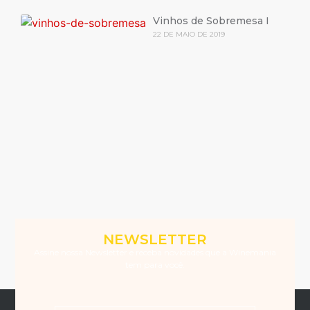
Vinhos de Sobremesa I
22 DE MAIO DE 2019
NEWSLETTER
Assine nossa Newsletter e receba novidades que a Winemania
tem para você.