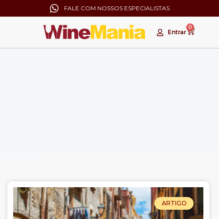
FALE COM NOSSOS ESPECIALISTAS
0
Entrar
ARTIGO