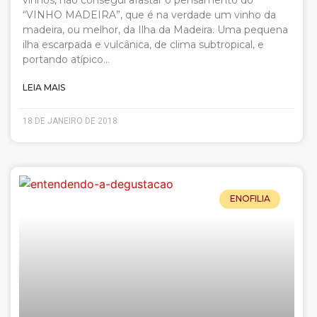
vinhos, não consegui afastar o pensamento do
“VINHO MADEIRA”, que é na verdade um vinho da
madeira, ou melhor, da Ilha da Madeira. Uma pequena
ilha escarpada e vulcânica, de clima subtropical, e
portando atípico…
LEIA MAIS
18 DE JANEIRO DE 2018
ENOFILIA