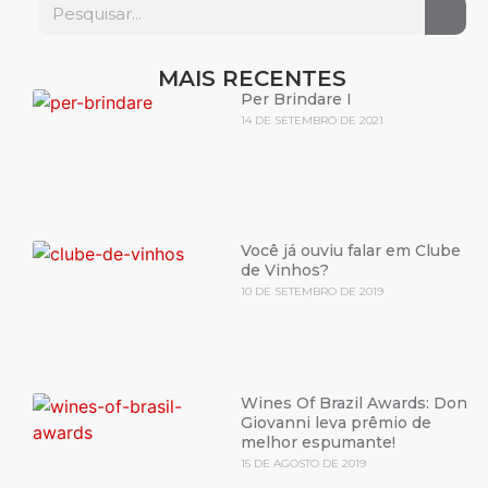
MAIS RECENTES
Per Brindare I
14 DE SETEMBRO DE 2021
Você já ouviu falar em Clube
de Vinhos?
10 DE SETEMBRO DE 2019
Wines Of Brazil Awards: Don
Giovanni leva prêmio de
melhor espumante!
15 DE AGOSTO DE 2019