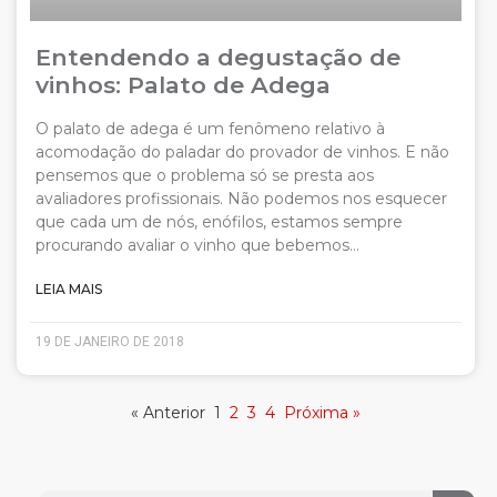
Entendendo a degustação de
vinhos: Palato de Adega
O palato de adega é um fenômeno relativo à
acomodação do paladar do provador de vinhos. E não
pensemos que o problema só se presta aos
avaliadores profissionais. Não podemos nos esquecer
que cada um de nós, enófilos, estamos sempre
procurando avaliar o vinho que bebemos…
LEIA MAIS
19 DE JANEIRO DE 2018
« Anterior
1
2
3
4
Próxima »