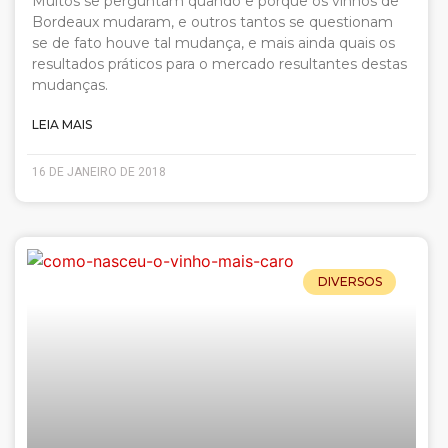
Muitos se perguntam quando e porque os vinhos de
Bordeaux mudaram, e outros tantos se questionam
se de fato houve tal mudança, e mais ainda quais os
resultados práticos para o mercado resultantes destas
mudanças.
LEIA MAIS
16 DE JANEIRO DE 2018
DIVERSOS