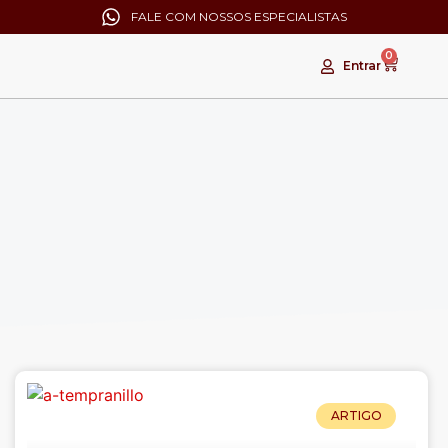
FALE COM NOSSOS ESPECIALISTAS
0
Entrar
ARTIGO