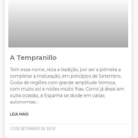
A Tempranillo
Tem esse nome, reza a tradição, por ser a primeira a
completar a maturação, em princípios de Setembro.
Gosta de regiões com grande amplitude térmica,
com muito sol e noites muito frias. Como já disse em
outra ocasião, a Espanha se divide em várias
autonomias…
LEIA MAIS
12 DE SETEMBRO DE 2018