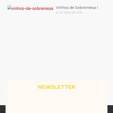
Vinhos de Sobremesa I
22 DE MAIO DE 2019
NEWSLETTER
Assine nossa Newsletter e receba novidades que a Winemania
tem para você.