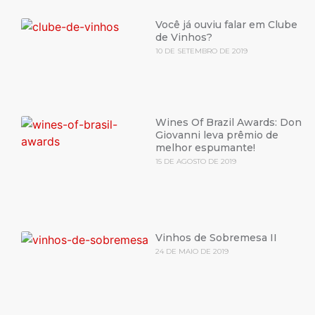
Você já ouviu falar em Clube
de Vinhos?
10 DE SETEMBRO DE 2019
Wines Of Brazil Awards: Don
Giovanni leva prêmio de
melhor espumante!
15 DE AGOSTO DE 2019
Vinhos de Sobremesa II
24 DE MAIO DE 2019