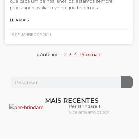
que cada um de nós, enófilos, estamos sempre
procurando avaliar o vinho que bebemos…
LEIA MAIS
19 DE JANEIRO DE 2018
« Anterior
1
2
3
4
Próxima »
MAIS RECENTES
Per Brindare I
14 DE SETEMBRO DE 2021