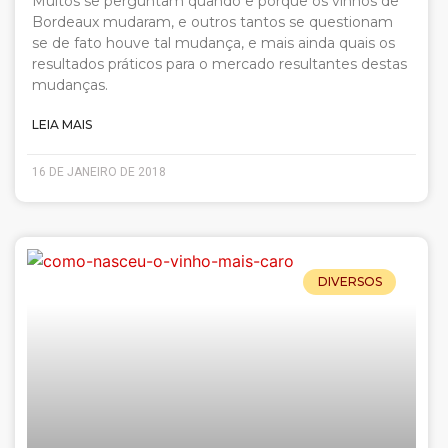
Muitos se perguntam quando e porque os vinhos de
Bordeaux mudaram, e outros tantos se questionam
se de fato houve tal mudança, e mais ainda quais os
resultados práticos para o mercado resultantes destas
mudanças.
LEIA MAIS
16 DE JANEIRO DE 2018
DIVERSOS