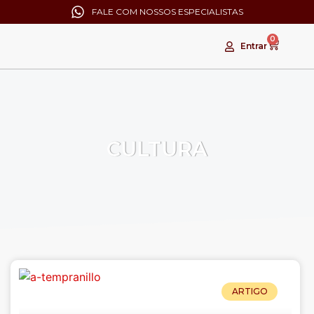
FALE COM NOSSOS ESPECIALISTAS
0
Entrar
CULTURA
ARTIGO