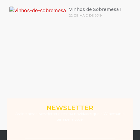
Vinhos de Sobremesa I
22 DE MAIO DE 2019
NEWSLETTER
Assine nossa Newsletter e receba novidades que a Winemania
tem para você.