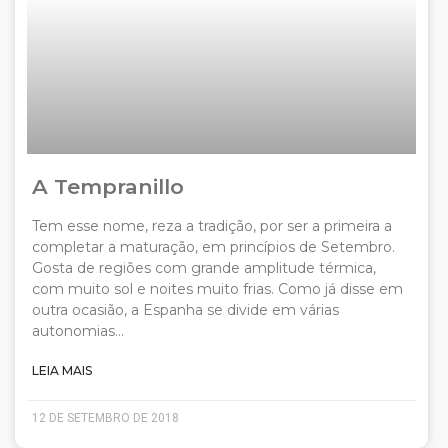
A Tempranillo
Tem esse nome, reza a tradição, por ser a primeira a
completar a maturação, em princípios de Setembro.
Gosta de regiões com grande amplitude térmica,
com muito sol e noites muito frias. Como já disse em
outra ocasião, a Espanha se divide em várias
autonomias…
LEIA MAIS
12 DE SETEMBRO DE 2018