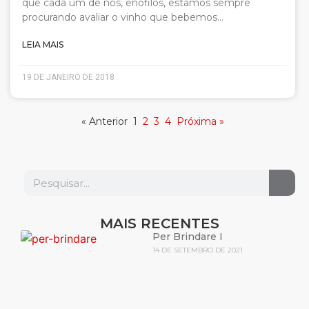
que cada um de nós, enófilos, estamos sempre
procurando avaliar o vinho que bebemos…
LEIA MAIS
19 DE JANEIRO DE 2018
« Anterior
1
2
3
4
Próxima »
MAIS RECENTES
Per Brindare I
14 DE SETEMBRO DE 2021