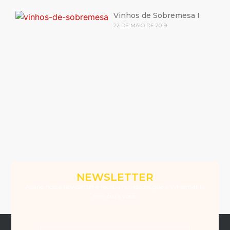
Vinhos de Sobremesa I
22 DE MAIO DE 2019
NEWSLETTER
Assine nossa Newsletter e receba novidades que a Winemania
tem para você.