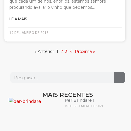
que cada um de nós, enófilos, estamos sempre
procurando avaliar o vinho que bebemos…
LEIA MAIS
19 DE JANEIRO DE 2018
« Anterior
1
2
3
4
Próxima »
MAIS RECENTES
Per Brindare I
14 DE SETEMBRO DE 2021