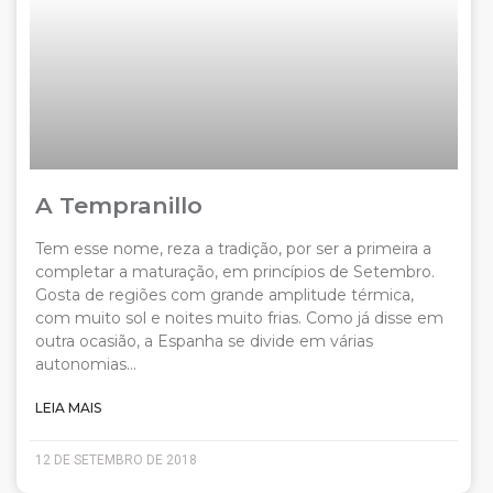
A Tempranillo
Tem esse nome, reza a tradição, por ser a primeira a
completar a maturação, em princípios de Setembro.
Gosta de regiões com grande amplitude térmica,
com muito sol e noites muito frias. Como já disse em
outra ocasião, a Espanha se divide em várias
autonomias…
LEIA MAIS
12 DE SETEMBRO DE 2018