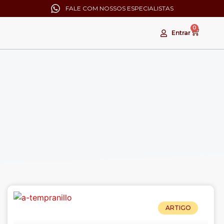
FALE COM NOSSOS ESPECIALISTAS
0
Entrar
ARTIGO