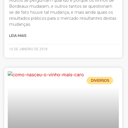
Muitos se perguntam quando e porque os vinhos de
Bordeaux mudaram, e outros tantos se questionam
se de fato houve tal mudança, e mais ainda quais os
resultados práticos para o mercado resultantes destas
mudanças.
LEIA MAIS
16 DE JANEIRO DE 2018
DIVERSOS