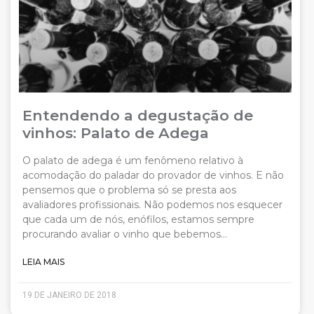
Entendendo a degustação de
vinhos: Palato de Adega
O palato de adega é um fenômeno relativo à
acomodação do paladar do provador de vinhos. E não
pensemos que o problema só se presta aos
avaliadores profissionais. Não podemos nos esquecer
que cada um de nós, enófilos, estamos sempre
procurando avaliar o vinho que bebemos…
LEIA MAIS
19 DE JANEIRO DE 2018