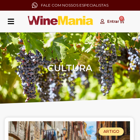
FALE COM NOSSOS ESPECIALISTAS
0
Entrar
CULTURA
ARTIGO