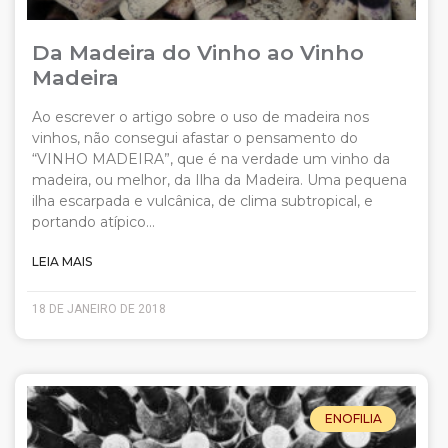
Da Madeira do Vinho ao Vinho
Madeira
Ao escrever o artigo sobre o uso de madeira nos
vinhos, não consegui afastar o pensamento do
“VINHO MADEIRA”, que é na verdade um vinho da
madeira, ou melhor, da Ilha da Madeira. Uma pequena
ilha escarpada e vulcânica, de clima subtropical, e
portando atípico…
LEIA MAIS
18 DE JANEIRO DE 2018
ENOFILIA