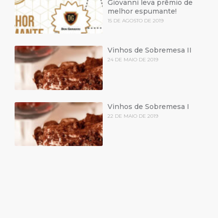
Giovanni leva prêmio de
melhor espumante!
15 DE AGOSTO DE 2019
Vinhos de Sobremesa II
24 DE MAIO DE 2019
Vinhos de Sobremesa I
22 DE MAIO DE 2019