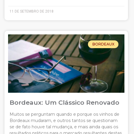
11 DE SETEMBRO DE 2018
BORDEAUX
Bordeaux: Um Clássico Renovado
Muitos se perguntam quando e porque os vinhos de
Bordeaux mudaram, e outros tantos se questionam
se de fato houve tal mudança, e mais ainda quais os
resultados práticos para o mercado resultantes destas