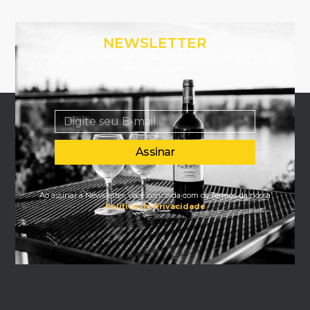
NEWSLETTER
Assine nossa Newsletter e receba novidades que a Winemania
tem para você.
Assinar
Ao assinar a Newsletter, você concorda com os Termos da nossa
Política de Privacidade