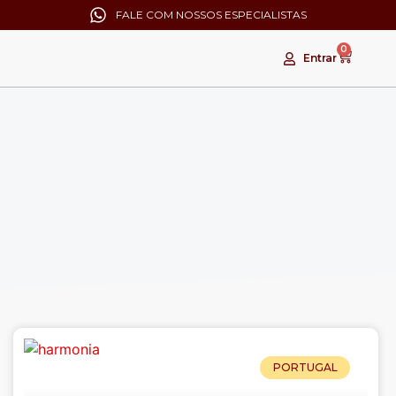
FALE COM NOSSOS ESPECIALISTAS
0
Entrar
PORTUGAL