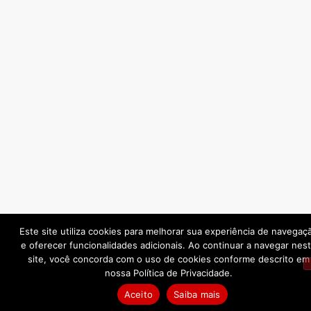
Este site utiliza cookies para melhorar sua experiência de navegaç
e oferecer funcionalidades adicionais. Ao continuar a navegar nes
site, você concorda com o uso de cookies conforme descrito em
nossa Política de Privacidade.
Aceito
Saiba mais