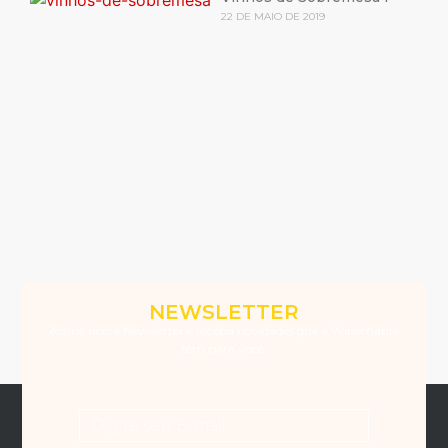
22 DE MAIO DE 2019
NEWSLETTER
Assine nossa Newsletter e receba novidades que a Winemania
tem para você.