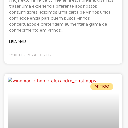
A loja e-commerce WineMania está on-line, visamos
trazer uma experiência diferente aos nossos
consumidores, exibimos uma carta de vinhos única,
com excelência para quem busca vinhos
conceituados e pretendem aumentar a gama de
conhecimento em vinhos…
LEIA MAIS
12 DE DEZEMBRO DE 2017
ARTIGO