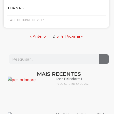
LEIA MAIS
14 DE OUTUBRO DE 2017
« Anterior
1
2
3
4
Próxima »
MAIS RECENTES
Per Brindare I
14 DE SETEMBRO DE 2021