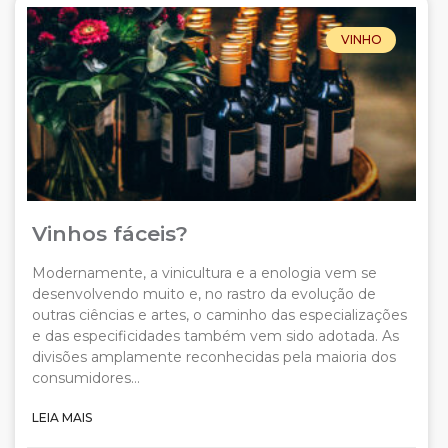
VINHO
Vinhos fáceis?
Modernamente, a vinicultura e a enologia vem se
desenvolvendo muito e, no rastro da evolução de
outras ciências e artes, o caminho das especializações
e das especificidades também vem sido adotada. As
divisões amplamente reconhecidas pela maioria dos
consumidores…
LEIA MAIS