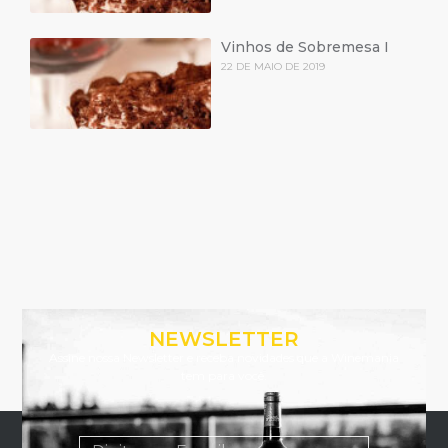
Vinhos de Sobremesa I
22 DE MAIO DE 2019
NEWSLETTER
Assine nossa Newsletter e receba novidades que a Winemania
tem para você.