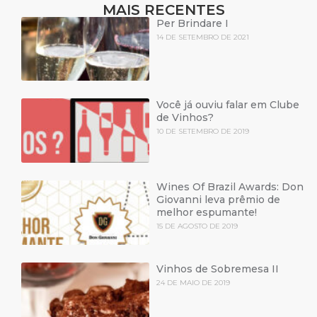
MAIS RECENTES
Per Brindare I
14 DE SETEMBRO DE 2021
Você já ouviu falar em Clube
de Vinhos?
10 DE SETEMBRO DE 2019
Wines Of Brazil Awards: Don
Giovanni leva prêmio de
melhor espumante!
15 DE AGOSTO DE 2019
Vinhos de Sobremesa II
24 DE MAIO DE 2019