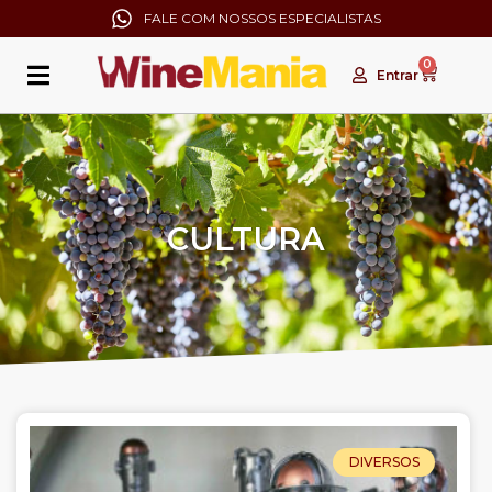
FALE COM NOSSOS ESPECIALISTAS
0
Entrar
CULTURA
DIVERSOS