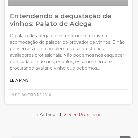
Entendendo a degustação de
vinhos: Palato de Adega
O palato de adega é um fenômeno relativo à
acomodação do paladar do provador de vinhos. E não
pensemos que o problema só se presta aos
avaliadores profissionais. Não podemos nos esquecer
que cada um de nós, enófilos, estamos sempre
procurando avaliar o vinho que bebemos…
LEIA MAIS
19 DE JANEIRO DE 2018
« Anterior
1
2
3
4
Próxima »