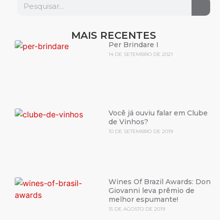
MAIS RECENTES
Per Brindare I
14 DE SETEMBRO DE 2021
Você já ouviu falar em Clube
de Vinhos?
10 DE SETEMBRO DE 2019
Wines Of Brazil Awards: Don
Giovanni leva prêmio de
melhor espumante!
15 DE AGOSTO DE 2019