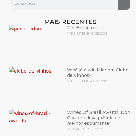
MAIS RECENTES
Per Brindare I
14 DE SETEMBRO DE 2021
Você já ouviu falar em Clube
de Vinhos?
10 DE SETEMBRO DE 2019
Wines Of Brazil Awards: Don
Giovanni leva prêmio de
melhor espumante!
15 DE AGOSTO DE 2019