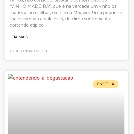
vinhos, não consegui afastar o pensamento do
“VINHO MADEIRA”, que é na verdade um vinho da
madeira, ou melhor, da Ilha da Madeira. Uma pequena
ilha escarpada e vulcânica, de clima subtropical, e
portando atípico…
LEIA MAIS
18 DE JANEIRO DE 2018
ENOFILIA