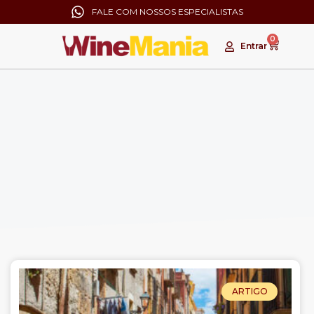
FALE COM NOSSOS ESPECIALISTAS
0
Entrar
ARTIGO