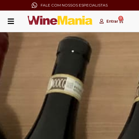
FALE COM NOSSOS ESPECIALISTAS
0
Entrar