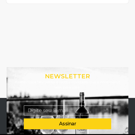
NEWSLETTER
Assine nossa Newsletter e receba novidades que a Winemania
tem para você.
Assinar