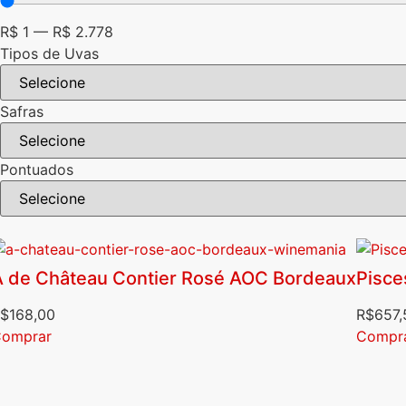
R$
1
—
R$
2.778
Tipos de Uvas
Safras
Pontuados
A de Château Contier Rosé AOC Bordeaux
Pisce
$
168,00
R$
657,
omprar
Compr