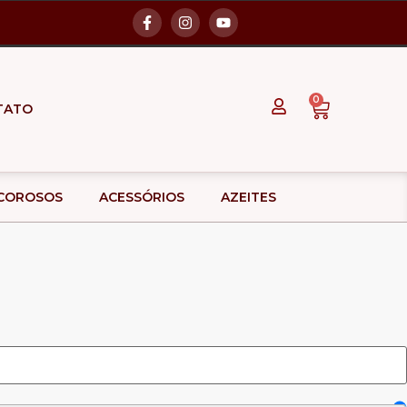
0
TATO
ICOROSOS
ACESSÓRIOS
AZEITES