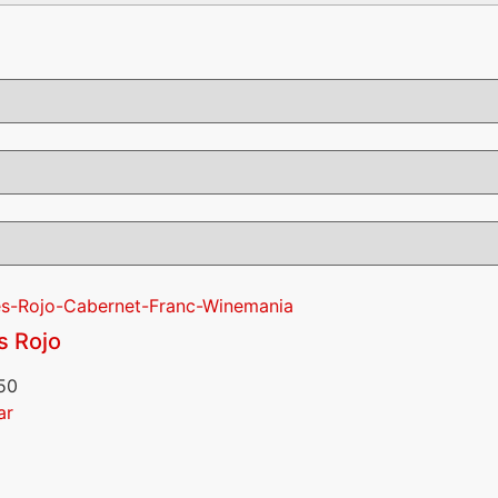
s Rojo
50
ar