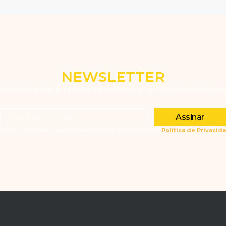
NEWSLETTER
ssa Newsletter e receba novidades que a Winemania tem 
Assinar
assinar a Newsletter, você concorda com os Termos da nossa
Política de Privacid