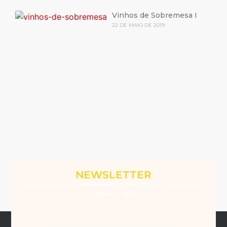
Vinhos de Sobremesa I
22 DE MAIO DE 2019
NEWSLETTER
Assine nossa Newsletter e receba novidades que a Winemania
tem para você.