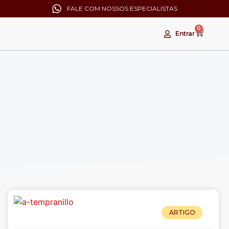
FALE COM NOSSOS ESPECIALISTAS
0
Entrar
ARTIGO