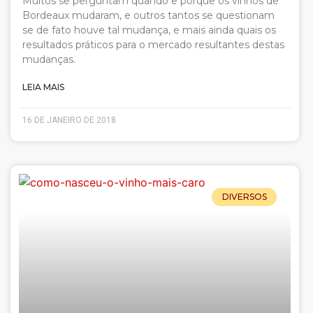
Muitos se perguntam quando e porque os vinhos de
Bordeaux mudaram, e outros tantos se questionam
se de fato houve tal mudança, e mais ainda quais os
resultados práticos para o mercado resultantes destas
mudanças.
LEIA MAIS
16 DE JANEIRO DE 2018
DIVERSOS