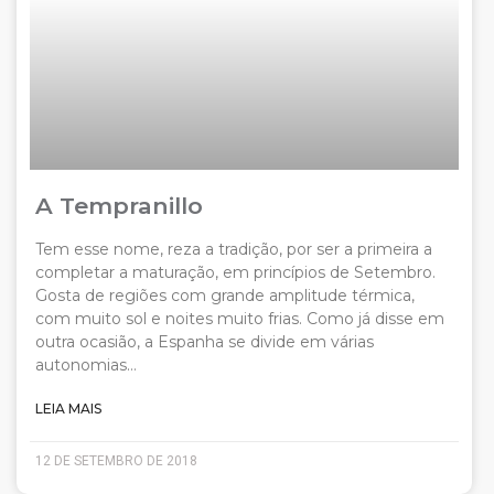
A Tempranillo
Tem esse nome, reza a tradição, por ser a primeira a
completar a maturação, em princípios de Setembro.
Gosta de regiões com grande amplitude térmica,
com muito sol e noites muito frias. Como já disse em
outra ocasião, a Espanha se divide em várias
autonomias…
LEIA MAIS
12 DE SETEMBRO DE 2018