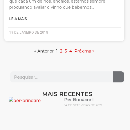
que cada um de nós, enófilos, estamos sempre
procurando avaliar o vinho que bebemos…
LEIA MAIS
19 DE JANEIRO DE 2018
« Anterior
1
2
3
4
Próxima »
MAIS RECENTES
Per Brindare I
14 DE SETEMBRO DE 2021