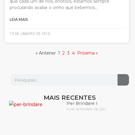
que cada um de nós, enófilos, estamos sempre
procurando avaliar o vinho que bebemos…
LEIA MAIS
19 DE JANEIRO DE 2018
« Anterior
1
2
3
4
Próxima »
MAIS RECENTES
Per Brindare I
14 DE SETEMBRO DE 2021