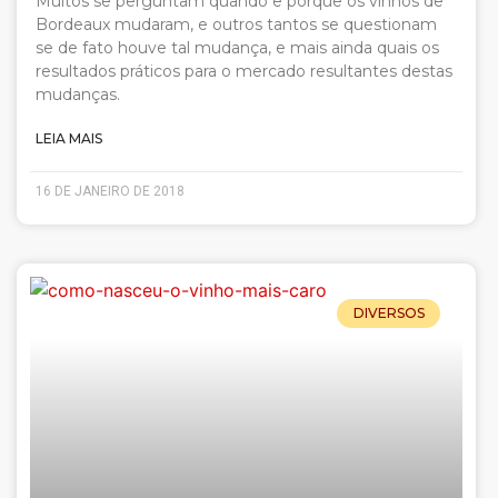
Muitos se perguntam quando e porque os vinhos de
Bordeaux mudaram, e outros tantos se questionam
se de fato houve tal mudança, e mais ainda quais os
resultados práticos para o mercado resultantes destas
mudanças.
LEIA MAIS
16 DE JANEIRO DE 2018
DIVERSOS