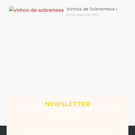
Vinhos de Sobremesa I
22 DE MAIO DE 2019
NEWSLETTER
Assine nossa Newsletter e receba novidades que a Winemania
tem para você.