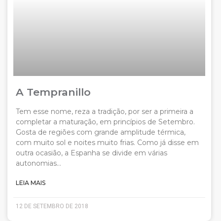
A Tempranillo
Tem esse nome, reza a tradição, por ser a primeira a
completar a maturação, em princípios de Setembro.
Gosta de regiões com grande amplitude térmica,
com muito sol e noites muito frias. Como já disse em
outra ocasião, a Espanha se divide em várias
autonomias…
LEIA MAIS
12 DE SETEMBRO DE 2018