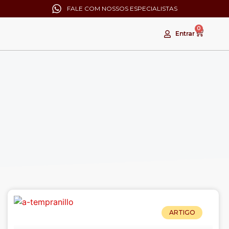
FALE COM NOSSOS ESPECIALISTAS
0
Entrar
ARTIGO