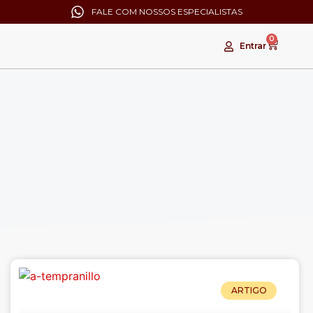
FALE COM NOSSOS ESPECIALISTAS
0
Entrar
ARTIGO