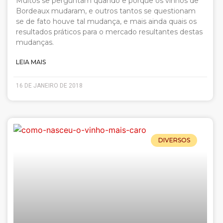
Muitos se perguntam quando e porque os vinhos de
Bordeaux mudaram, e outros tantos se questionam
se de fato houve tal mudança, e mais ainda quais os
resultados práticos para o mercado resultantes destas
mudanças.
LEIA MAIS
16 DE JANEIRO DE 2018
DIVERSOS