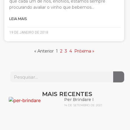
que cada um de nós, enófilos, estamos sempre
procurando avaliar o vinho que bebemos…
LEIA MAIS
19 DE JANEIRO DE 2018
« Anterior
1
2
3
4
Próxima »
MAIS RECENTES
Per Brindare I
14 DE SETEMBRO DE 2021