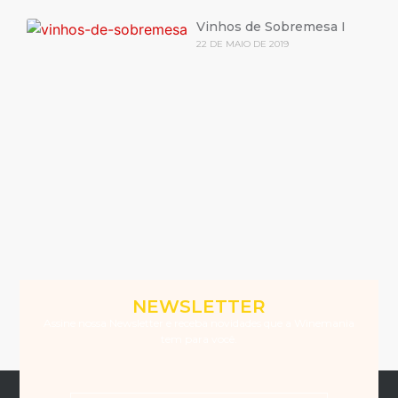
Vinhos de Sobremesa I
22 DE MAIO DE 2019
NEWSLETTER
Assine nossa Newsletter e receba novidades que a Winemania
tem para você.