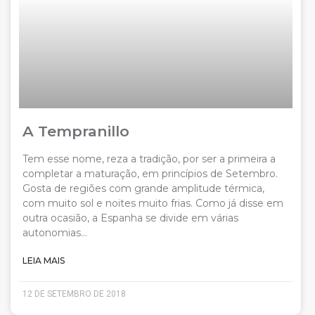
A Tempranillo
Tem esse nome, reza a tradição, por ser a primeira a
completar a maturação, em princípios de Setembro.
Gosta de regiões com grande amplitude térmica,
com muito sol e noites muito frias. Como já disse em
outra ocasião, a Espanha se divide em várias
autonomias…
LEIA MAIS
12 DE SETEMBRO DE 2018