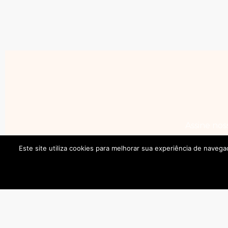
Assine no
Este site utiliza cookies para melhorar sua experiência de naveg
Ao 