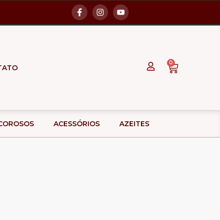
0
TATO
ICOROSOS
ACESSÓRIOS
AZEITES