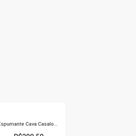
Espumante Cava Casalobos Brut