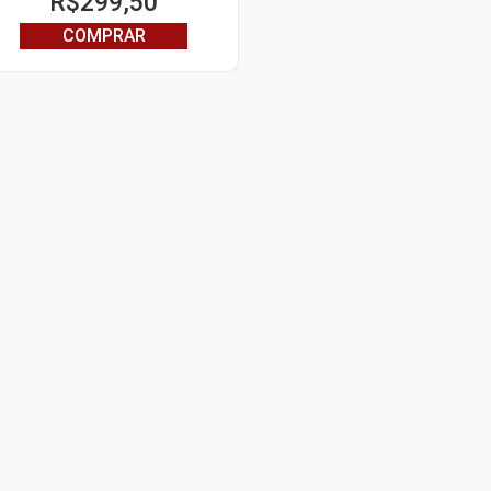
R$
299,50
COMPRAR