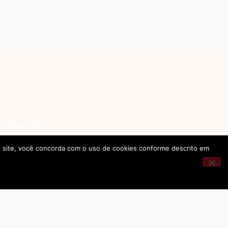
para você.
ste site, você concorda com o uso de cookies conforme descrito em
ade