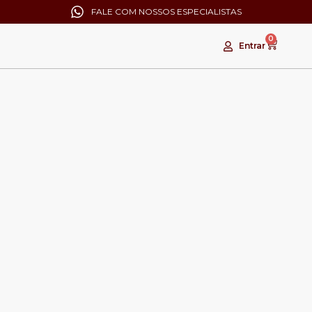
FALE COM NOSSOS ESPECIALISTAS
0
Entrar