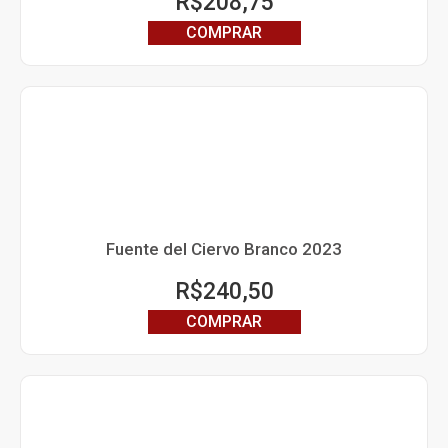
R$
208,75
COMPRAR
Fuente del Ciervo Branco 2023
R$
240,50
COMPRAR