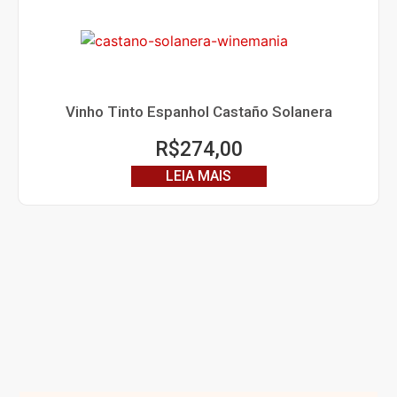
Vinho Tinto Espanhol Castaño Solanera
R$
274,00
LEIA MAIS