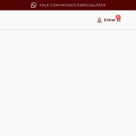
FALE COM NOSSOS ESPECIALISTAS
0
Entrar