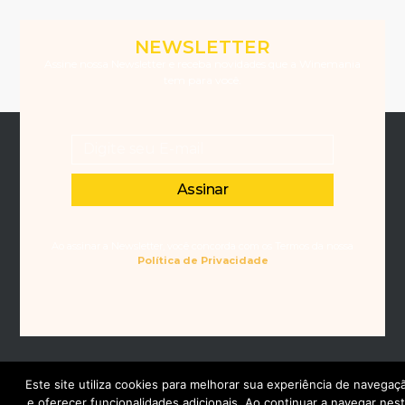
NEWSLETTER
Assine nossa Newsletter e receba novidades que a Winemania
tem para você.
Assinar
Ao assinar a Newsletter, você concorda com os Termos da nossa
Política de Privacidade
Este site utiliza cookies para melhorar sua experiência de navegaç
e oferecer funcionalidades adicionais. Ao continuar a navegar nes