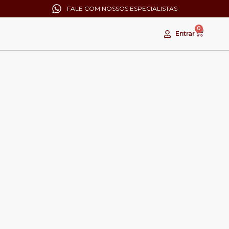
FALE COM NOSSOS ESPECIALISTAS
0
Entrar